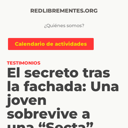
REDLIBREMENTES.ORG
¿Quiénes somos?
Calendario de actividades
TESTIMONIOS
El secreto tras
la fachada: Una
joven
sobrevive a
una “Secta”