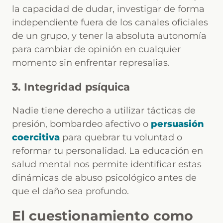
la capacidad de dudar, investigar de forma
independiente fuera de los canales oficiales
de un grupo, y tener la absoluta autonomía
para cambiar de opinión en cualquier
momento sin enfrentar represalias.
3. Integridad psíquica
Nadie tiene derecho a utilizar tácticas de
presión, bombardeo afectivo o
persuasión
coercitiva
para quebrar tu voluntad o
reformar tu personalidad. La educación en
salud mental nos permite identificar estas
dinámicas de abuso psicológico antes de
que el daño sea profundo.
El cuestionamiento como