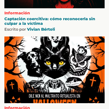
Información
Captación coercitiva: cómo reconocerla sin
culpar a la víctima
Escrito por
Vivian Bértoli
Información