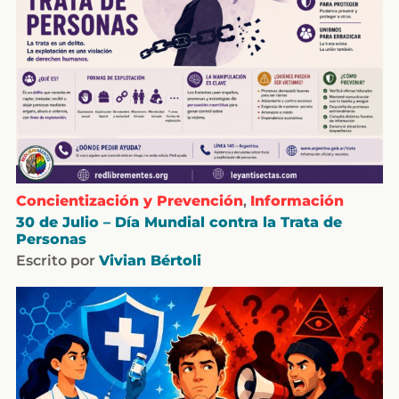
Concientización y Prevención
,
Información
30 de Julio – Día Mundial contra la Trata de
Personas
Escrito por
Vivian Bértoli